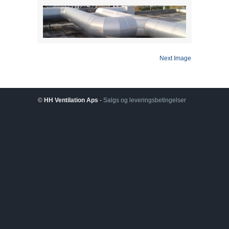
Next Image
©
HH Ventilation Aps
-
Salgs og leveringsbetingelser