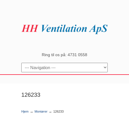
Ring til os på: 4731 0558
Navigation
126233
→
→
Hjem
Montører
126233